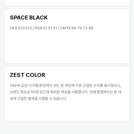
ECO GREEN
HEX 04D564 / RGB 4 213 100 / CMYK 70 0 80 0
SPACE BLACK
HEX 333333 / RGB 51 51 51 / CMYK 80 76 73 48