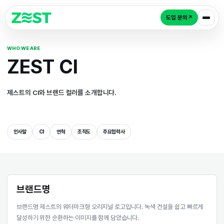
도입 
WHO WE ARE
ZEST CI
제스트의 CI와 브랜드 컬러를 소개합니다.
인사말
CI
연혁
조직도
주요협력사