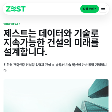
도입 
WHO WE ARE
제스트는 데이터와 기
지속가능한 건설의 미
설계합니다.
친환경 건축인증 컨설팅 업력과 건설 IT 솔루션 기술 혁신이 만난
다.