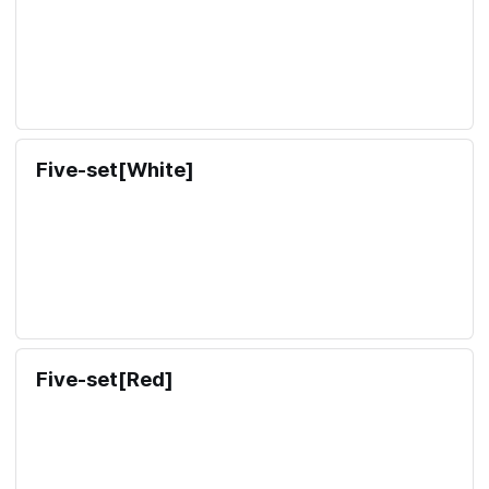
배송 정보
배송 방법: 택배, 방문수령, 퀵 서비스
배송비 결제: 선결제 또는 착불
기본 무료배송: 0원 이상 구매 시 무료배송
Five-set[Blue]