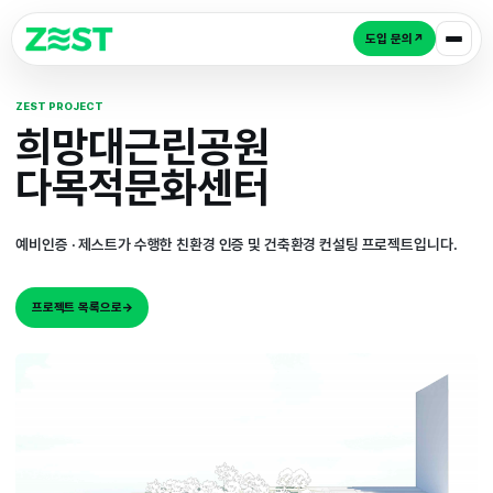
도입 
ZEST PROJECT
희망대근린공원
다목적문화센터
예비인증 · 제스트가 수행한 친환경 인증 및 건축환경 컨설팅 프로
프로젝트 목록으로
→