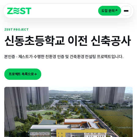
도입 
ZEST PROJECT
신동초등학교 이전 신
본인증 · 제스트가 수행한 친환경 인증 및 건축환경 컨설팅 프로젝
프로젝트 목록으로
→