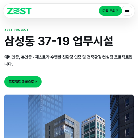
도입 
ZEST PROJECT
삼성동 37-19 업무시
예비인증, 본인증 · 제스트가 수행한 친환경 인증 및 건축환경 컨
니다.
프로젝트 목록으로
→