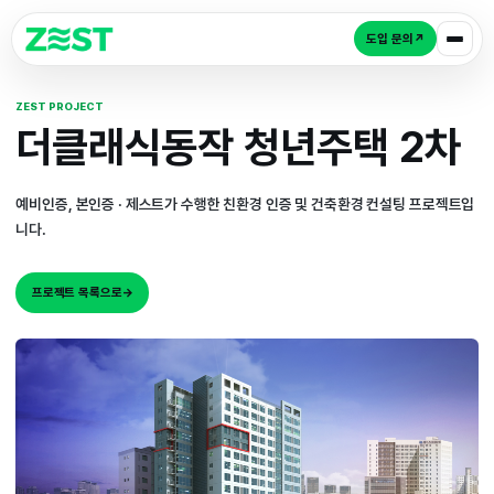
도입 
ZEST PROJECT
더클래식동작 청년주택
예비인증, 본인증 · 제스트가 수행한 친환경 인증 및 건축환경 컨
니다.
프로젝트 목록으로
→