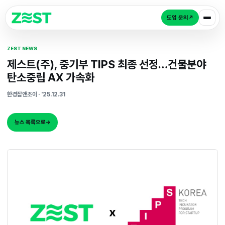
도입 
ZEST NEWS
제스트(주), 중기부 TIPS 최종 선정…
탄소중립 AX 가속화
한경잡앤조이 · '25.12.31
뉴스 목록으로
→